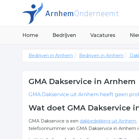
Home
Bedrijven
Vacatures
Nie
Bedrijven in Arnhem
Bedrijven in Arnhem
Dak
GMA Dakservice
in Arnhem
GMA Dakservice
uit Arnhem heeft geen profi
Wat doet GMA Dakservice 
GMA Dakservice is een
dakbedekking uit Arnhem
.
telefoonnummer van GMA Dakservice in Arnhem 