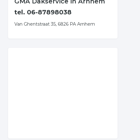
GMA Dakservice in Arnhem
tel. 06-87898038
Van Ghentstraat 35, 6826 PA Arnhem