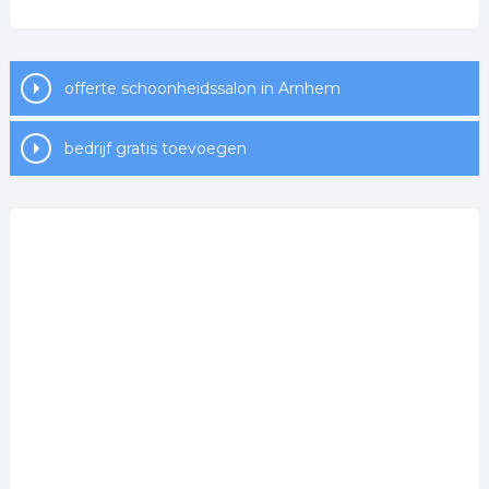
offerte schoonheidssalon in Arnhem
bedrijf gratis toevoegen