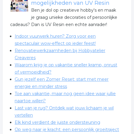
mogelijkheden van UV Resin
Ben je dol op creatieve hobby's en maak
je graag unieke decoraties of persoonlijke
cadeaus? Dan is UV Resin een echte aanrader!
Indoor vuurwerk huren? Zorg voor een
spectaculair wow-effect op ieder feest!
Renovatiewerkzaamheden bij Hobbyatelier
Creaveres
Waarom krijg je op vakantie sneller kramp, onrust
of vermoeidheid?
Gun jezelf een Zomer Reset: start met meer
energie en minder stress
Toe aan vakantie, maar nog geen idee waar jullie
naartoe willen?
Last van je rug? Ontdek wat jouw lichaam je wil
vertellen
Elk kind verdient de juiste ondersteuning
Op weg naar je kracht: een persoonlijk groeitraject