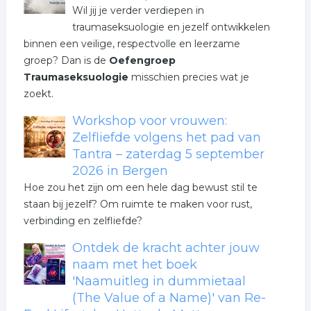
Wil jij je verder verdiepen in
traumaseksuologie en jezelf ontwikkelen
binnen een veilige, respectvolle en leerzame
groep? Dan is de
Oefengroep
Traumaseksuologie
misschien precies wat je
zoekt.
Workshop voor vrouwen:
Zelfliefde volgens het pad van
Tantra – zaterdag 5 september
2026 in Bergen
Hoe zou het zijn om een hele dag bewust stil te
staan bij jezelf? Om ruimte te maken voor rust,
verbinding en zelfliefde?
Ontdek de kracht achter jouw
naam met het boek
'Naamuitleg in dummietaal
(The Value of a Name)' van Re-