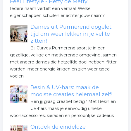
Feel Lifestyle - Hetty de Metty
Iedere naam vertelt een verhaal. Welke
eigenschappen schuilen er achter jouw naam?
Dames uit Purmerend opgelet:
tijd om weer lekker in je vel te
zitten!
Bij Curves Purmerend sport je in een
gezellige, veilige en motiverende omgeving, samen
met andere dames die hetzelfde doel hebben: fitter
worden, meer energie krijgen en zich weer goed
voelen.
Resin & UV-hars: maak de
mooiste creaties helemaal zelf!
Ben jij graag creatief bezig? Met Resin en
UV-hars maak je eenvoudig unieke
woonaccessoires, sieraden en persoonlijke cadeaus.
Ontdek de eindeloze